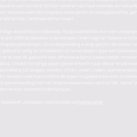
eboorte van hun kind. Dit kan variëren van heel normale en natuurli
met keizersneden bij hoogrisico zwangeren en vroeggeboortes, ge
 als het kan, techniek als het moet.
tandige vroedvrouw in bijberoep. Hij specialiseerde met een vierjarig
hij al in 2004 bij Geboren in de Kempen (toen nog het Geboorte-In
psbegeleidingen. Deze begeleiding is erop gericht de relatie tus
e geboorte veilig te ontwikkelen en te verdiepen door een luistere
 er al voor de geboorte een affectieve band tussen vader, moeder 
valling. Omdat het jonge gezin geleerd heeft naar elkaar te luistere
betrekking tot dragen, voeden, zitten, staan, huilen, darmkrampje
t worden naar hoe het kind de eigen mogelijkheden kan ontdekke
e de samenwerking met het vroedvrouwenteam van het GIK. Vanaf 20
 binnen het Geboren in de Kempen.
4 begeleidt Jo koppels voornamelijk via
haptonomie
.